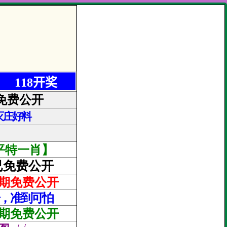
118开奖